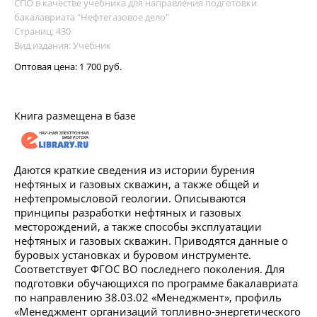
СПО в качестве учебника для направления подготовки
бакалавриата "Нефтегазовое дело"
Страниц: 430
Вид издания: Учебник
Оптовая цена:
1 700 руб.
Книга размещена в базе
Даются краткие сведения из истории бурения
нефтяных и газовых скважин, а также общей и
нефтепромысловой геологии. Описываются
принципы разработки нефтяных и газовых
месторождений, а также способы эксплуатации
нефтяных и газовых скважин. Приводятся данные о
буровых установках и буровом инструменте.
Соответствует ФГОС ВО последнего поколения. Для
подготовки обучающихся по программе бакалавриата
по направлению 38.03.02 «Менеджмент», профиль
«Менеджмент организаций топливно-энергетического