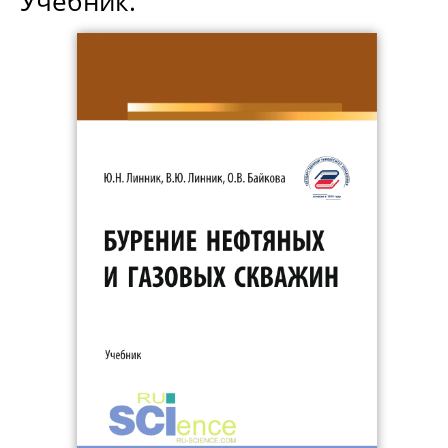
Учебник.