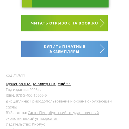
ЧИТАТЬ ОТРЫВОК НА BOOK.RU
КУПИТЬ ПЕЧАТНЫЕ
ЭКЗЕМПЛЯРЫ
код 717611
Кузнецов Л.М.
,
Мюллер Н.В.
,
ещё + 1
Год издания: 2026 г.
ISBN: 978-5-406-15969-9
Дисциплина:
Природопользование и охрана окружающей
среды
ВУЗ автора:
Санкт-Петербургский государственный
экономический университет
Издательство:
КноРус