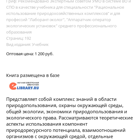
Гриф: Рекомендовано Экспертным советом УМО в системе ВО и
СПО в качестве учебника для специальности "Рациональное
использование природохозяйственных комплексов" и для
профессий "Лаборант-эколог", "Аппаратчик-оператор
экологических установок" среднего профессионального
образования
Страниц: 192
Вид издания: Учебник
Оптовая цена:
1 200 руб.
Книга размещена в базе
Представляет собой комплекс знаний в области
природопользования, охраны окружающей среды,
общей экологии, экономики природопользования и
экологического права. Рассматриваются теоретические
аспекты использования компонент
природоресурсного потенциала, взаимоотношений
организмов с окружающей средой, отдельные