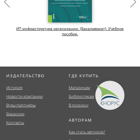
ИТ-инфраструктура организации. (Бакалавриат). Учебное
пособие.
ИЗДАТЕЛЬСТВО
ГДЕ КУПИТЬ
История
Магазинам
Новости компании
Библиотекам
Вузы-партнеры
В розницу
Вакансии
АВТОРАМ
Контакты
Как стать автором?