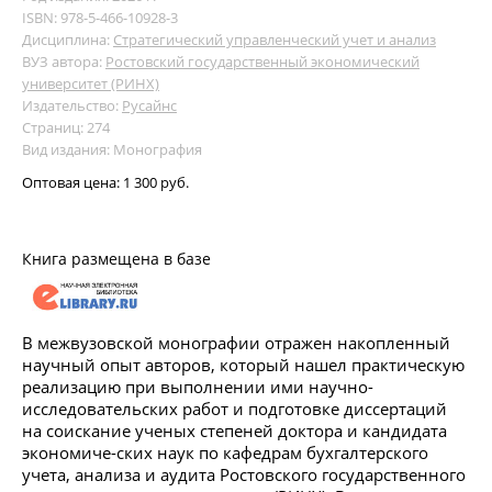
ISBN: 978-5-466-10928-3
Дисциплина:
Стратегический управленческий учет и анализ
ВУЗ автора:
Ростовский государственный экономический
университет (РИНХ)
Издательство:
Русайнс
Страниц: 274
Вид издания: Монография
Оптовая цена:
1 300 руб.
Книга размещена в базе
В межвузовской монографии отражен накопленный
научный опыт авторов, который нашел практическую
реализацию при выполнении ими научно-
исследовательских работ и подготовке диссертаций
на соискание ученых степеней доктора и кандидата
экономиче-ских наук по кафедрам бухгалтерского
учета, анализа и аудита Ростовского государственного