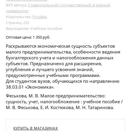
ВУЗ автора:
Ставропольский государственный аграрный
университет
Издательство:
Русайнс
Страниц: 232
Вид издания: Учебное пособие
Оптовая цена:
1 350 руб.
Раскрываются экономическая сущность субъектов
малого предпринимательства, особенности ведения
бухгалтерского учета и налогообложения данных
субъектов. Предназначено для расширения,
углубления и лучшего усвоения знаний,
предусмотренных учебными программами.
Для студентов вузов, обучающихся по направлению
38.03.01 «Экономика».
Феськова, М. В. Малое предпринимательство:
сущность, учет, налогообложение : учебное пособие /
М. В. Феськова, Е. И. Костюкова, М. Н. Татаринова.
КУПИТЬ В МАГАЗИНАХ