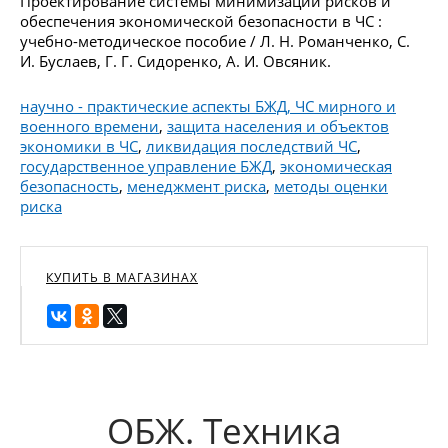
Проектирование системы минимизации рисков и
обеспечения экономической безопасности в ЧС :
учебно-методическое пособие / Л. Н. Романченко, С.
И. Буслаев, Г. Г. Сидоренко, А. И. Овсяник.
научно - практические аспекты БЖД, ЧС мирного и
военного времени
,
защита населения и объектов
экономики в ЧС
,
ликвидация последствий ЧС
,
государственное управление БЖД
,
экономическая
безопасность
,
менеджмент риска
,
методы оценки
риска
КУПИТЬ В МАГАЗИНАХ
ОБЖ. Техника