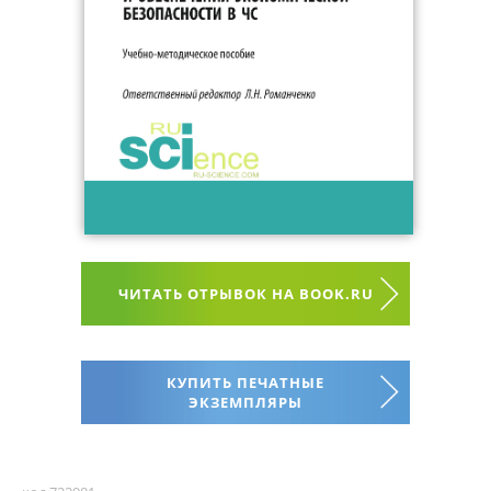
ЧИТАТЬ ОТРЫВОК НА BOOK.RU
КУПИТЬ ПЕЧАТНЫЕ
ЭКЗЕМПЛЯРЫ