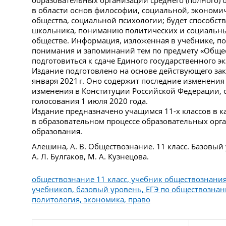
в области основ философии, социальной, экономи
общества, социальной психологии; будет способст
школьника, пониманию политических и социальны
обществе. Информация, изложенная в учебнике, по
понимания и запоминаний тем по предмету «Обще
подготовиться к сдаче Единого государственного э
Издание подготовлено на основе действующего зак
января 2021 г. Оно содержит последние изменения 
изменения в Конституции Российской Федерации, 
голосования 1 июля 2020 года.
Издание предназначено учащимся 11-х классов в к
в образовательном процессе образовательных орга
образования.
Алешина, А. В. Обществознание. 11 класс. Базовый у
А. Л. Булгаков, М. А. Кузнецова.
обществознание 11 класс, учебник обществознани
учебников, базовый уровень, ЕГЭ по обществознан
политология, экономика, право