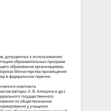
ов, допущенных к использованию
итацию образовательных программ
бщего образования организациями,
(приказ Министерства просвещения
омер в федеральном перечне
ического комплекта
ссов (авторы: А. В. Алешина и др.).
дерального государственного
азования по обществознанию
 формирование у учащихся
 общего образования системы знаний