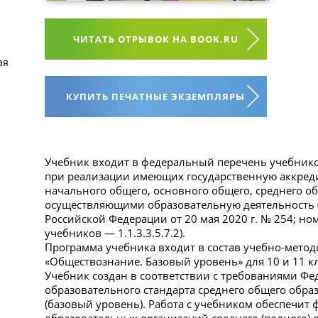
ЧИТАТЬ ОТРЫВОК НА BOOK.RU
ая
КУПИТЬ ПЕЧАТНЫЕ ЭКЗЕМПЛЯРЫ
Учебник входит в федеральный перечень учебник
при реализации имеющих государственную аккред
начального общего, основного общего, среднего о
осуществляющими образовательную деятельность 
Российской Федерации от 20 мая 2020 г. № 254; н
учебников — 1.1.3.3.5.7.2).
Программа учебника входит в состав учебно-метод
«Обществознание. Базовый уровень» для 10 и 11 кла
Учебник создан в соответствии с требованиями Фе
образовательного стандарта среднего общего обр
(базовый уровень). Работа с учебником обеспечит
образовательных организаций среднего (полного)