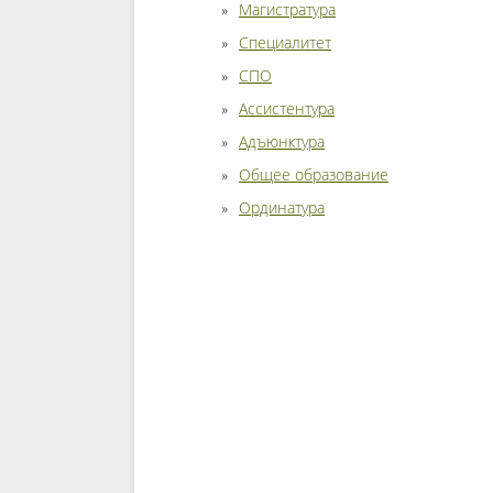
Магистратура
Специалитет
СПО
Ассистентура
Адъюнктура
Общее образование
Ординатура