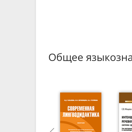
Общее языкозн