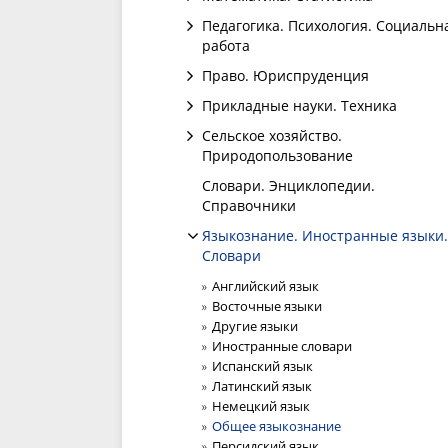
Педагогика. Психология. Социальн
работа
Право. Юриспруденция
Прикладные науки. Техника
Сельское хозяйство.
Природопользование
Словари. Энциклопедии.
Справочники
Языкознание. Иностранные языки.
Словари
Английский язык
Восточные языки
Другие языки
Иностранные словари
Испанский язык
Латинский язык
Немецкий язык
Общее языкознание
Персидский язык