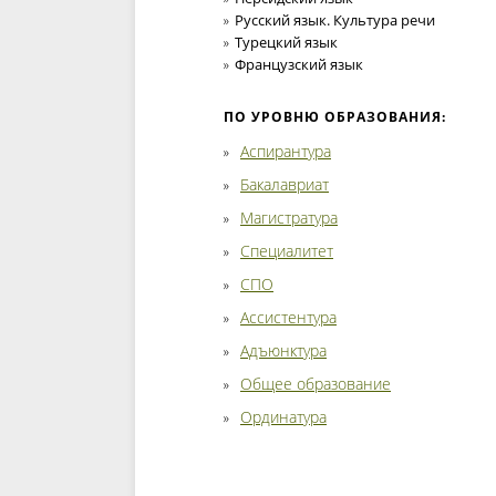
Русский язык. Культура речи
Турецкий язык
Французский язык
ПО УРОВНЮ ОБРАЗОВАНИЯ:
Аспирантура
Бакалавриат
Магистратура
Специалитет
СПО
Ассистентура
Адъюнктура
Общее образование
Ординатура