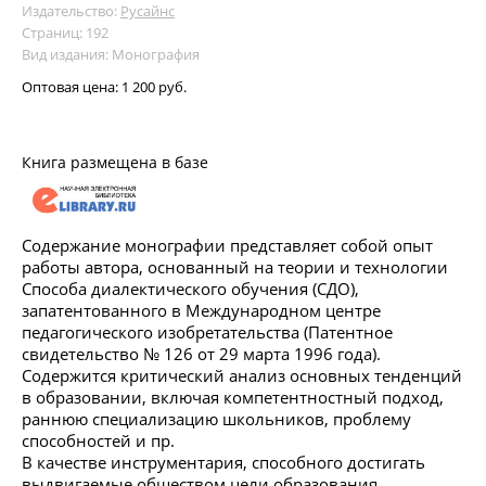
Издательство:
Русайнс
Страниц: 192
Вид издания: Монография
Оптовая цена:
1 200 руб.
Книга размещена в базе
Содержание монографии представляет собой опыт
работы автора, основанный на теории и технологии
Способа диалектического обучения (СДО),
запатентованного в Международном центре
педагогического изобретательства (Патентное
свидетельство № 126 от 29 марта 1996 года).
Содержится критический анализ основных тенденций
в образовании, включая компетентностный подход,
раннюю специализацию школьников, проблему
способностей и пр.
В качестве инструментария, способного достигать
выдвигаемые обществом цели образования