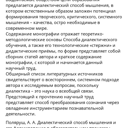
предлагается диалектический способ мышления, в
котором естественным образом заложен потенциал
формирования творческого, критического, системного
мышления – качества, остро необходимые в
современном мире.
Содержание монографии отражает теоретико-
методологические основы Способа диалектического
обучения, а также его технологические «стержни» и
дидактические приёмы, по форме представляет собой
сборник статей автора и краткое содержание
монографии, с которой и начинается данный
научный труд.
Обширный список литературных источников
свидетельствует о всестороннем, системном подходе
автора к исследуемым вопросам, поскольку
диалектика – это наука о всеобщей связи.
Предстоящий к прочтению научный труд
представляет способ преобразования сознания через
овладение инструментарием познавательной
деятельности.
Поляруш, А. А. Диалектический способ мышления и
его формирование в образовательном процессе :