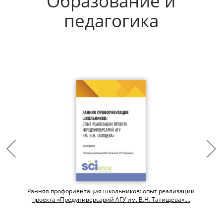
Образование и
педагогика
Ранняя профориентация школьников: опыт реализации
проекта «Предуниверсарий АГУ им. В.Н. Татищева»....