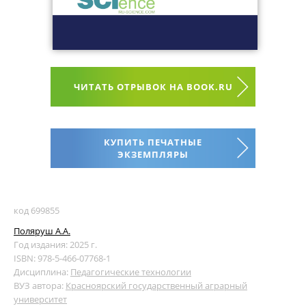
ЧИТАТЬ ОТРЫВОК НА BOOK.RU
КУПИТЬ ПЕЧАТНЫЕ
ЭКЗЕМПЛЯРЫ
код 699855
Поляруш А.А.
Год издания: 2025 г.
ISBN: 978-5-466-07768-1
Дисциплина:
Педагогические технологии
ВУЗ автора:
Красноярский государственный аграрный
университет