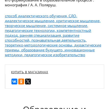
монография / А. А. Поляруш.
cпособ диалектического обучения, СДО,
диалектическое мышление, критическое мышление,
творческое мышление, системное мышление,
педагогические технологии, компетентностный
подход, ранняя специализация, развитие
способностей, познавательная деятельность,
теоретико-методологические основы, дидактические
приемы, образование будущего, инновационные
методики, педагогическое изобретательство
КУПИТЬ В МАГАЗИНАХ