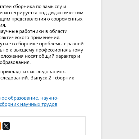
статей сборника по замыслу и
и интегрируется под дидактическим
ющим представления о современных
ия.
 научные работники в области
практического применения.
утые в сборнике проблемы с разной
льно к высшему профессиональному
 положения носят общий характер и
 образования.
о-прикладных исследованиях.
ледований. Выпуск 2 : сборник
ое образование, научно-
 сборник научных трудов