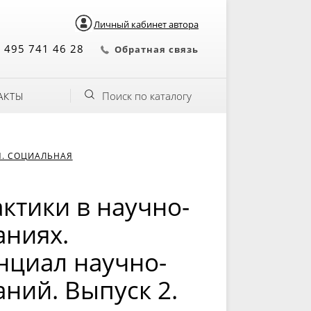
Личный кабинет автора
 495 741 46 28
Обратная связь
Поиск по каталогу
АКТЫ
Я. СОЦИАЛЬНАЯ
ктики в научно-
аниях.
циал научно-
ний. Выпуск 2.