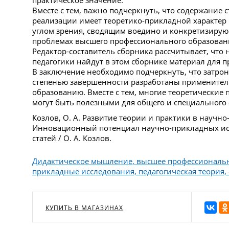
практическое значение.
Вместе с тем, важно подчеркнуть, что содержание 
реализации имеет теоретико-прикладной характер 
углом зрения, сводящим воедино и конкретизиру
проблемах высшего профессионального образован
Редактор-составитель сборника рассчитывает, что
педагогики найдут в этом сборнике материал для 
В заключение необходимо подчеркнуть, что затрон
степенью завершенности разработаны примените
образованию. Вместе с тем, многие теоретические
могут быть полезными для общего и специального
Козлов, О. А. Развитие теории и практики в научн
Инновационный потенциал научно-прикладных исс
статей / О. А. Козлов.
Дидактическое мышление, высшее профессиональн
прикладные исследования, педагогическая теория,
КУПИТЬ В МАГАЗИНАХ