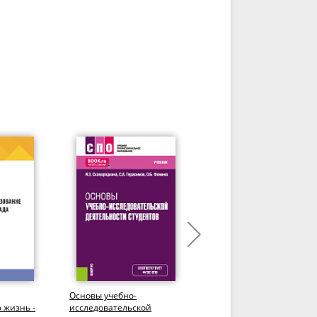
Основы учебно-
Политика Российской
 жизнь -
исследовательской
Федерации в области