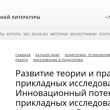
БНОЙ ЛИТЕРАТУРЫ
+7
ТЫ
КУПИТЬ
ЭБС BOOK.RU
АВТОРАМ
МОНОГРАФИИ
КОНТ
ГЛАВНАЯ
КАТАЛОГ КНИГ
ПЕДАГОГИКА. ПСИХОЛОГИ
РАБОТА
ОБРАЗОВАНИЕ И ПЕДАГОГИКА
Развитие теории и пра
прикладных исследов
Инновационный потен
прикладных исследова