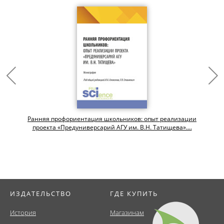
Ранняя профориентация школьников: опыт реализации
проекта «Предуниверсарий АГУ им. В.Н. Татищева»....
ИЗДАТЕЛЬСТВО
ГДЕ КУПИТЬ
История
Магазинам