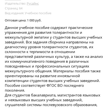
Издательство:
Русайнс
Страниц: 64
Вид издания: Учебное пособие
Оптовая цена:
1 000 руб.
Данное учебное пособие содержит практические
упражнения для развития толерантности и
межкультурной эмпатии у студентов высших учебных
заведений. Все задания сборника направлены на
диагностику уровня толерантности студентов, их
склонности к терпимости в отношении
представителей различных культур, а также на анализ
их коммуникативного поведения в различных
повседневных и профессиональных ситуациях
межкультурного общения. Материалы пособия также
ориентированы на развитие иноязычной
компетенции студентов высших учебных заведений.
Пособие соответствует ФГОС ВО последнего
поколения.
Для студентов бакалавриата, магистрантов языковых
и неязыковых высших учебных заведений,
слушателей системы послевузовского образования,