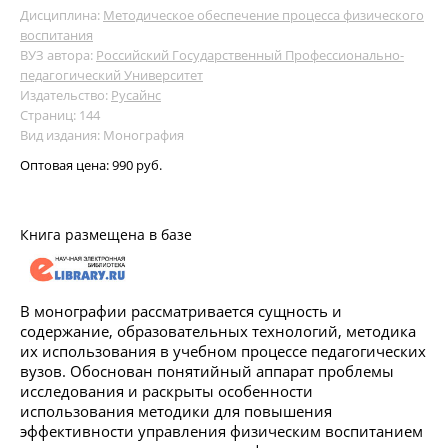
Дисциплина:
Методическое обеспечение процесса физического
воспитания
ВУЗ автора:
Российский Государственный Профессионально-
педагогический Университет
Издательство:
Русайнс
Страниц: 144
Вид издания: Монография
Оптовая цена:
990 руб.
Книга размещена в базе
В монографии рассматривается сущность и
содержание, образовательных технологий, методика
их использования в учебном процессе педагогических
вузов. Обоснован понятийный аппарат проблемы
исследования и раскрыты особенности
использования методики для повышения
эффективности управления физическим воспитанием