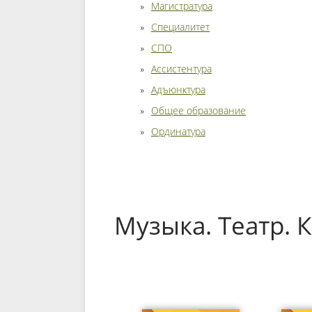
Магистратура
Специалитет
СПО
Ассистентура
Адъюнктура
Общее образование
Ординатура
Музыка. Театр. 