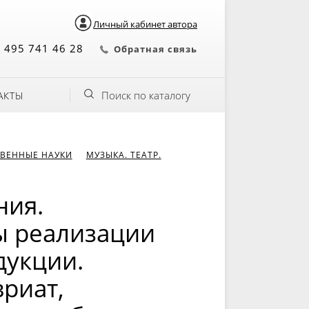
Личный кабинет автора
 495 741 46 28
Обратная связь
Поиск по каталогу
АКТЫ
ВЕННЫЕ НАУКИ
МУЗЫКА. ТЕАТР.
ния.
ы реализации
дукции.
вриат,