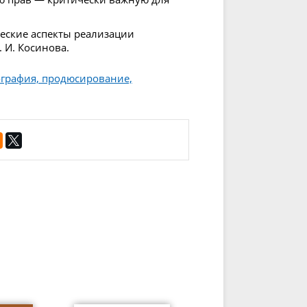
еские аспекты реализации
 И. Косинова.
ография, продюсирование,