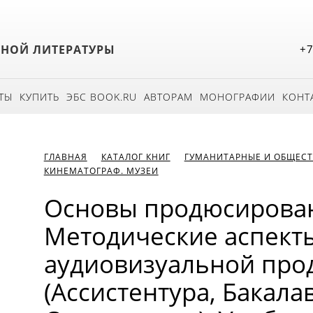
БНОЙ ЛИТЕРАТУРЫ
+7
ТЫ
КУПИТЬ
ЭБС BOOK.RU
АВТОРАМ
МОНОГРАФИИ
КОНТ
ГЛАВНАЯ
КАТАЛОГ КНИГ
ГУМАНИТАРНЫЕ И ОБЩЕСТ
КИНЕМАТОГРАФ. МУЗЕИ
Основы продюсирова
Методические аспект
аудиовизуальной про
(Ассистентура, Бакала