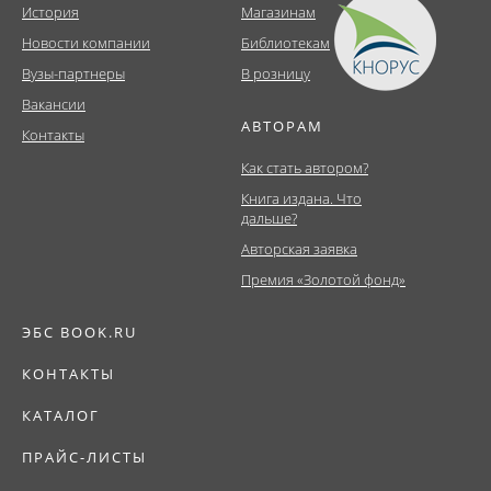
История
Магазинам
Новости компании
Библиотекам
Вузы-партнеры
В розницу
Вакансии
АВТОРАМ
Контакты
Как стать автором?
Книга издана. Что
дальше?
Авторская заявка
Премия «Золотой фонд»
ЭБС BOOK.RU
КОНТАКТЫ
КАТАЛОГ
ПРАЙС-ЛИСТЫ