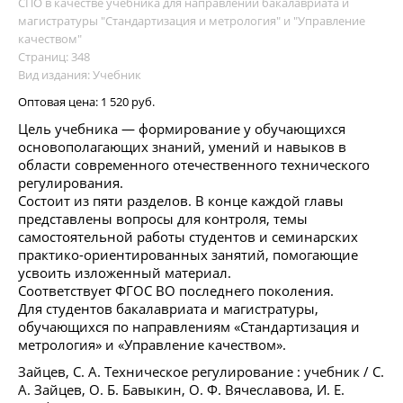
СПО в качестве учебника для направлений бакалавриата и
магистратуры "Стандартизация и метрология" и "Управление
качеством"
Страниц: 348
Вид издания: Учебник
Оптовая цена:
1 520 руб.
Цель учебника — формирование у обучающихся
основополагающих знаний, умений и навыков в
области современного отечественного технического
регулирования.
Состоит из пяти разделов. В конце каждой главы
представлены вопросы для контроля, темы
самостоятельной работы студентов и семинарских
практико-ориентированных занятий, помогающие
усвоить изложенный материал.
Соответствует ФГОС ВО последнего поколения.
Для студентов бакалавриата и магистратуры,
обучающихся по направлениям «Стандартизация и
метрология» и «Управление качеством».
Зайцев, С. А. Техническое регулирование : учебник / С.
А. Зайцев, О. Б. Бавыкин, О. Ф. Вячеславова, И. Е.