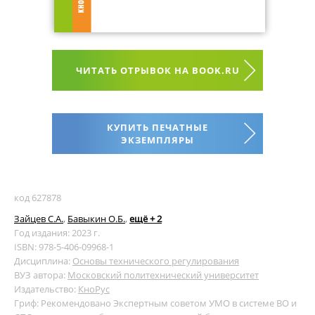
ЧИТАТЬ ОТРЫВОК НА BOOK.RU
КУПИТЬ ПЕЧАТНЫЕ
ЭКЗЕМПЛЯРЫ
код 627878
Зайцев С.А.
,
Бавыкин О.Б.
,
ещё + 2
Год издания: 2023 г.
ISBN: 978-5-406-09968-1
Дисциплина:
Основы технического регулирования
ВУЗ автора:
Московский политехнический университет
Издательство:
КноРус
Гриф: Рекомендовано Экспертным советом УМО в системе ВО и