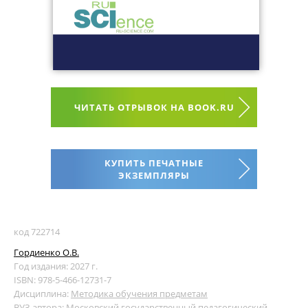
ЧИТАТЬ ОТРЫВОК НА BOOK.RU
КУПИТЬ ПЕЧАТНЫЕ
ЭКЗЕМПЛЯРЫ
код 722714
Гордиенко О.В.
Год издания: 2027 г.
ISBN: 978-5-466-12731-7
Дисциплина:
Методика обучения предметам
ВУЗ автора:
Московский государственный педагогический