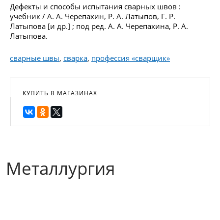
Дефекты и способы испытания сварных швов :
учебник / А. А. Черепахин, Р. А. Латыпов, Г. Р.
Латыпова [и др.] ; под ред. А. А. Черепахина, Р. А.
Латыпова.
сварные швы
,
сварка
,
профессия «сварщик»
КУПИТЬ В МАГАЗИНАХ
Металлургия