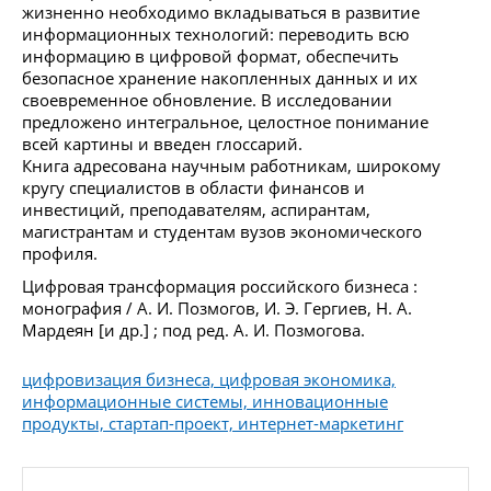
жизненно необходимо вкладываться в развитие
информационных технологий: переводить всю
информацию в цифровой формат, обеспечить
безопасное хранение накопленных данных и их
своевременное обновление. В исследовании
предложено интегральное, целостное понимание
всей картины и введен глоссарий.
Книга адресована научным работникам, широкому
кругу специалистов в области финансов и
инвестиций, преподавателям, аспирантам,
магистрантам и студентам вузов экономического
профиля.
Цифровая трансформация российского бизнеса :
монография / А. И. Позмогов, И. Э. Гергиев, Н. А.
Мардеян [и др.] ; под ред. А. И. Позмогова.
цифровизация бизнеса, цифровая экономика,
информационные системы, инновационные
продукты, стартап-проект, интернет-маркетинг