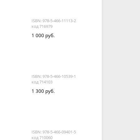
ISBN: 978-5-466-11113-2
код 716979
1 000 руб.
ISBN: 978-5-466-10539-1
код 714103
1 300 руб.
ISBN: 978-5-466-09401-5
код 710060