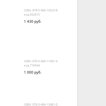
ISBN: 978-5-406-10523-8
код 652615
1 430 руб.
а
ISBN: 978-5-466-11681-6
код 718544
1 000 руб.
ISBN: 978-5-466-13481-0