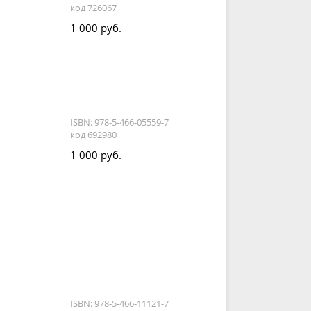
код 726067
1 000 руб.
ISBN: 978-5-466-05559-7
код 692980
1 000 руб.
ISBN: 978-5-466-11121-7