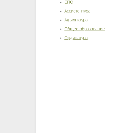
СПО
Ассистентура
Адъюнктура
Общее образование
Ординатура