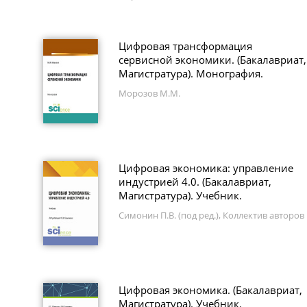
Цифровая трансформация
сервисной экономики. (Бакалавриат,
Магистратура). Монография.
Морозов М.М.
Цифровая экономика: управление
индустрией 4.0. (Бакалавриат,
Магистратура). Учебник.
Симонин П.В. (под ред.), Коллектив авторов
Цифровая экономика. (Бакалавриат,
Магистратура). Учебник.