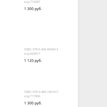
код 716987
1 300 руб.
ISBN: 978-5-406-09404-4
код 643017
1 120 руб.
ISBN: 978-5-406-16014-5
код 717806
1 300 руб.