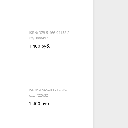
ISBN: 978-5-466-04158-3
код 688457
1 400 руб.
ISBN: 978-5-466-12649-5
код 722632
1 400 руб.