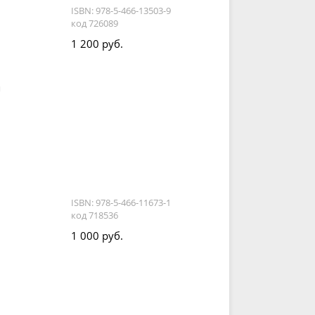
ISBN: 978-5-466-13503-9
код 726089
1 200 руб.
я
ISBN: 978-5-466-11673-1
код 718536
1 000 руб.