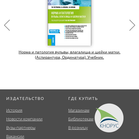
Норма и патология вульвы, влагалища и шейки матки.
(Аспирантура, Ординатура). Учебник.
ИЗДАТЕЛЬСТВО
ГДЕ КУПИТЬ
История
Магазинам
Новости компании
Библиотекам
Вузы-партнеры
В розницу
Вакансии