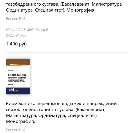
тазобедренного сустава. (Бакалавриат, Магистратура,
Ординатура, Специалитет). Монография.
Евсеев В.И.
ISBN: 978-5-466-06124-6
код 694055
1 400 руб.
Биомеханика переломов лодыжек и повреждений
связок голеностопного сустава. (Бакалавриат,
Магистратура, Ординатура, Специалитет).
Монография.
Евсеев В.И.