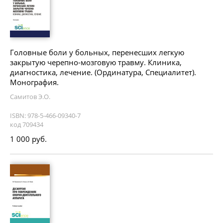
Головные боли у больных, перенесших легкую
закрытую черепно-мозговую травму. Клиника,
диагностика, лечение. (Ординатура, Специалитет).
Монография.
Самитов Э.О.
ISBN: 978-5-466-09340-7
код 709434
1 000 руб.