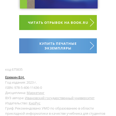
ЧИТАТЬ ОТРЫВОК НА BOOK.RU
КУПИТЬ ПЕЧАТНЫЕ
ЭКЗЕМПЛЯРЫ
код 675835
Еремин В.Н.
Год издания: 2023 г.
ISBN: 978-5-406-11436-0
Дисциплина:
Маркетинг
ВУЗ автора:
Ивановский государственный университет
Издательство:
КноРус
Гриф: Рекомендовано УМО по образованию в области
прикладной информатики в качестве учебника для студентов