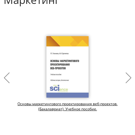
Основы маркетингового проектирования веб-проектов.
(Бакалавриат). Учебное пособие.