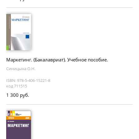
Маркетинг. (Бакалавриат). Учебное пособие.
Синицына О.Н.
ISBN: 978-5-406-15221-8
код 711515
1 300 руб.