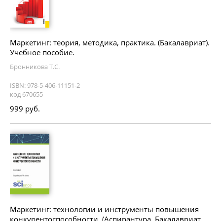
Маркетинг: теория, методика, практика. (Бакалавриат).
Учебное пособие.
Бронникова Т.С.
ISBN: 978-5-406-11151-2
код 670655
999 руб.
Маркетинг: технологии и инструменты повышения
конкурентоспособности. (Аспирантура, Бакалавриат,