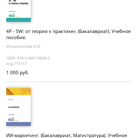
4P - 5W: от теории к практике». (Бакалавриат). Учебное
пособие.
Музыкантова И.В.
ISBN: 978-5-466-10644-2
код 715117
1 000 руб.
ИИ-маркетинг. (Бакалавриат, Магистратура). Учебное