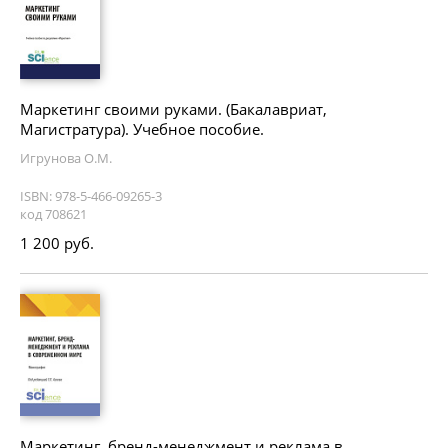
Маркетинг своими руками. (Бакалавриат,
Магистратура). Учебное пособие.
Игрунова О.М.
ISBN: 978-5-466-09265-3
код 708621
1 200 руб.
Маркетинг, бренд-менеджмент и реклама в