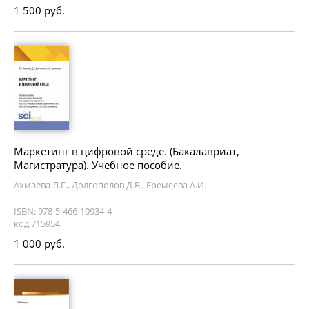
1 500 руб.
Маркетинг в цифровой среде. (Бакалавриат,
Магистратура). Учебное пособие.
Ахмаева Л.Г., Долгополов Д.В., Еремеева А.И.
ISBN: 978-5-466-10934-4
код 715954
1 000 руб.