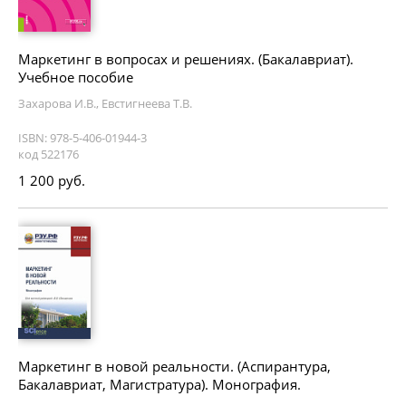
Маркетинг в вопросах и решениях. (Бакалавриат).
Учебное пособие
Захарова И.В., Евстигнеева Т.В.
ISBN: 978-5-406-01944-3
код 522176
1 200 руб.
Маркетинг в новой реальности. (Аспирантура,
Бакалавриат, Магистратура). Монография.