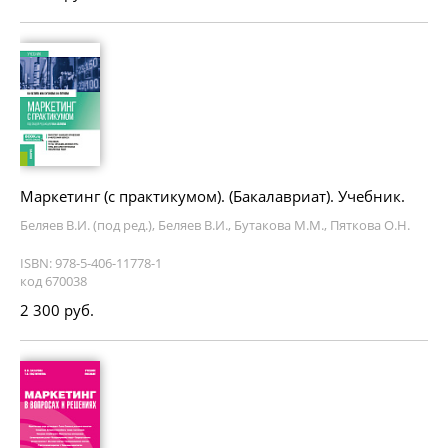
Маркетинг (с практикумом). (Бакалавриат). Учебник.
Беляев В.И. (под ред.), Беляев В.И., Бутакова М.М., Пяткова О.Н.
ISBN: 978-5-406-11778-1
код 670038
2 300 руб.