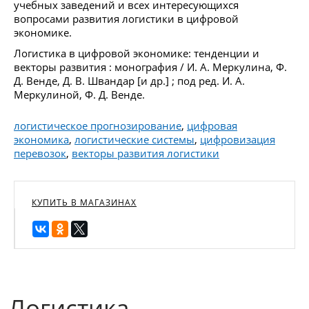
учебных заведений и всех интересующихся
вопросами развития логистики в цифровой
экономике.
Логистика в цифровой экономике: тенденции и
векторы развития : монография / И. А. Меркулина, Ф.
Д. Венде, Д. В. Швандар [и др.] ; под ред. И. А.
Меркулиной, Ф. Д. Венде.
логистическое прогнозирование
,
цифровая
экономика
,
логистические системы
,
цифровизация
перевозок
,
векторы развития логистики
КУПИТЬ В МАГАЗИНАХ
Логистика