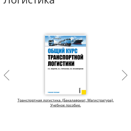
Транспортная логистика. (Бакалавриат, Магистратура).
Учебное пособие.