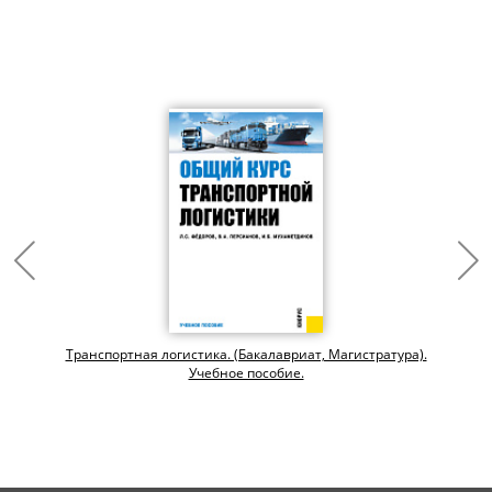
Транспортная логистика. (Бакалавриат, Магистратура).
Учебное пособие.