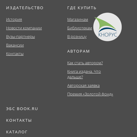
ИЗДАТЕЛЬСТВО
ГДЕ КУПИТЬ
История
Магазинам
Новости компании
Библиотекам
Вузы-партнеры
В розницу
Вакансии
АВТОРАМ
Контакты
Как стать автором?
Книга издана. Что
дальше?
Авторская заявка
Премия «Золотой фонд»
ЭБС BOOK.RU
КОНТАКТЫ
КАТАЛОГ