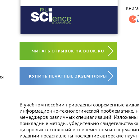
Книга
ЧИТАТЬ ОТРЫВОК НА BOOK.RU
КУПИТЬ ПЕЧАТНЫЕ ЭКЗЕМПЛЯРЫ
ая
В учебном пособии приведены современные дидак
информационно-технологической проблематике, н
менеджеров различных специализаций. Изложены 
прикладные методы, убедительно свидетельствую
цифровых технологий в современном информацио
издании представлены последние авторские научн