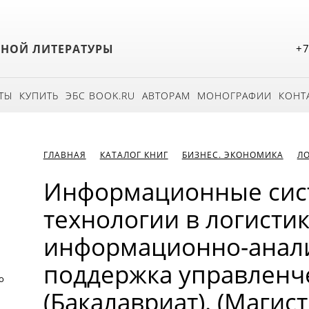
БНОЙ ЛИТЕРАТУРЫ
+7
ТЫ
КУПИТЬ
ЭБС BOOK.RU
АВТОРАМ
МОНОГРАФИИ
КОНТ
ГЛАВНАЯ
КАТАЛОГ КНИГ
БИЗНЕС. ЭКОНОМИКА
Л
Информационные сис
технологии в логистик
информационно-анал
поддержка управленч
о
(Бакалавриат). (Магист