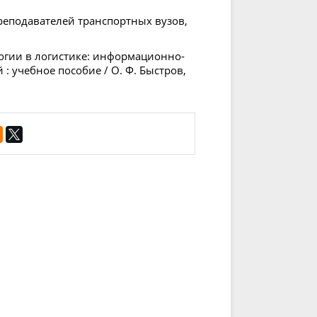
реподавателей транспортных вузов,
огии в логистике: информационно-
 учебное пособие / О. Ф. Быстров,