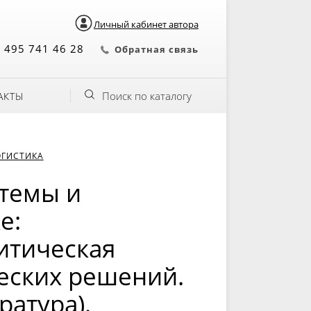
Личный кабинет автора
 495 741 46 28
Обратная связь
Поиск по каталогу
АКТЫ
ОГИСТИКА
темы и
е:
итическая
еских решений.
ратура).