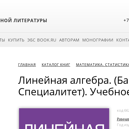
БНОЙ ЛИТЕРАТУРЫ
+7
ТЫ
КУПИТЬ
ЭБС BOOK.RU
АВТОРАМ
МОНОГРАФИИ
КОНТ
ГЛАВНАЯ
КАТАЛОГ КНИГ
МАТЕМАТИКА. СТАТИСТИК
Линейная алгебра. (Ба
Специалитет). Учебно
код 66
Ринчин
Год из