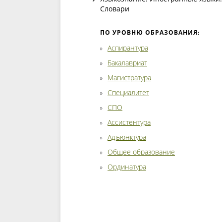
Словари
ПО УРОВНЮ ОБРАЗОВАНИЯ:
Аспирантура
Бакалавриат
Магистратура
Специалитет
СПО
Ассистентура
Адъюнктура
Общее образование
Ординатура