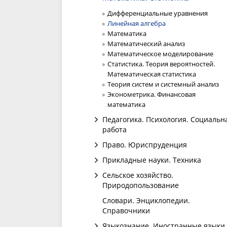
Дифференциальные уравнения
Линейная алгебра
Математика
Математический анализ
Математическое моделирование
Статистика. Теория вероятностей.
Математическая статистика
Теория систем и системный анализ
Эконометрика. Финансовая
математика
Педагогика. Психология. Социальн
работа
Право. Юриспруденция
Прикладные науки. Техника
Сельское хозяйство.
Природопользование
Словари. Энциклопедии.
Справочники
Языкознание. Иностранные языки.