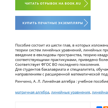
ЧИТАТЬ ОТРЫВОК НА BOOK.RU
КУПИТЬ ПЕЧАТНЫЕ ЭКЗЕМПЛЯРЫ
Пособие состоит из шести глав, в которых изложе
теории систем линейных уравнений, линейных про
введение в евклидовы пространства, теорию квад
соответствующими практикумами, приведено более
Соответствует ФГОС ВО последнего поколения.
Для студентов бакалавриата и специалитета, обу
направлениям с расширенной математической под
Ринчино, А. Л. Линейная алгебра : учебное пособие 
матричная алгебра
,
линейные уравнения
,
линейная