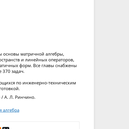
ны основы матричной алгебры,
странств и линейных операторов,
ратичных форм. Все главы снабжены
 370 задач.
чающихся по инженерно-техническим
готовкой.
/ А. Л. Ринчино.
 алгебра