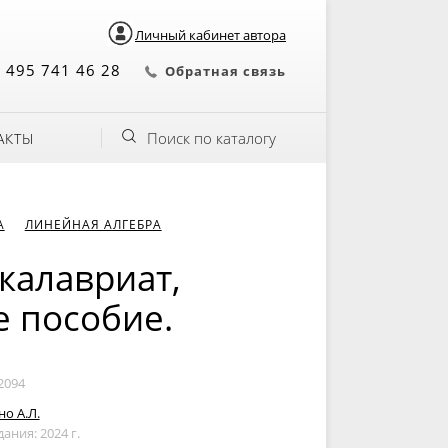
Личный кабинет автора
 495 741 46 28
Обратная связь
Поиск по каталогу
АКТЫ
А
ЛИНЕЙНАЯ АЛГЕБРА
калавриат,
е пособие.
2094
о А.Л.
дания: 2024 г.