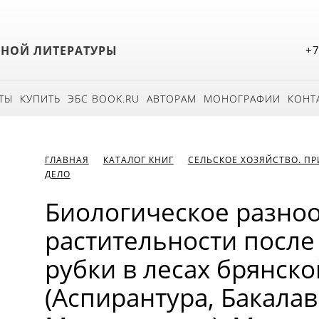
БНОЙ ЛИТЕРАТУРЫ
+7
ТЫ
КУПИТЬ
ЭБС BOOK.RU
АВТОРАМ
МОНОГРАФИИ
КОНТ
ГЛАВНАЯ
КАТАЛОГ КНИГ
СЕЛЬСКОЕ ХОЗЯЙСТВО. П
ДЕЛО
Биологическое разно
растительности посл
рубки в лесах брянско
(Аспирантура, Бакалав