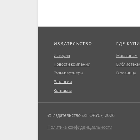
ИЗДАТЕЛЬСТВО
ГДЕ КУП
История
Магазинам
Новости компании
Библиотека
Вузы-партнеры
В розницу
Вакансии
Контакты
© Издательство «КНОРУС», 2026
Политика конфиденциальности