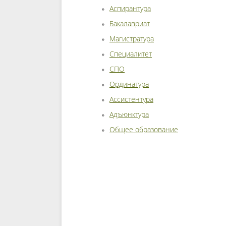
Аспирантура
Бакалавриат
Магистратура
Специалитет
СПО
Ординатура
Ассистентура
Адъюнктура
Общее образование