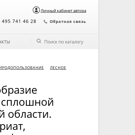
Личный кабинет автора
 495 741 46 28
Обратная связь
Поиск по каталогу
АКТЫ
РИРОДОПОЛЬЗОВАНИЕ
ЛЕСНОЕ
образие
е сплошной
й области.
риат,