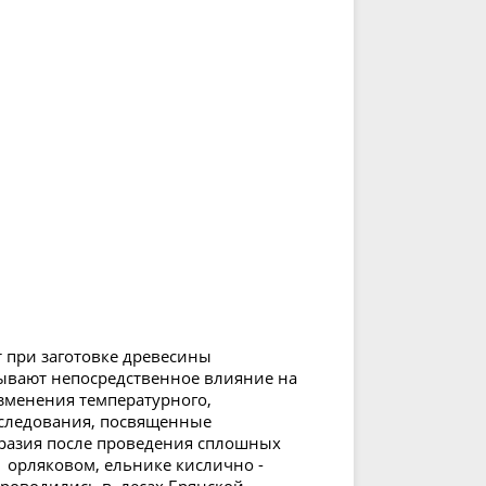
 при заготовке древесины
ывают непосредственное влияние на
зменения температурного,
сследования, посвященные
разия после проведения сплошных
 орляковом, ельнике кислично -