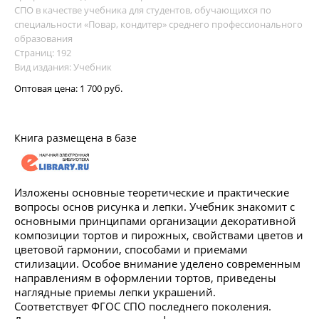
СПО в качестве учебника для студентов, обучающихся по
специальности «Повар, кондитер» среднего профессионального
образования
Страниц: 192
Вид издания: Учебник
Оптовая цена:
1 700 руб.
Книга размещена в базе
Изложены основные теоретические и практические
вопросы основ рисунка и лепки. Учебник знакомит с
основными принципами организации декоративной
композиции тортов и пирожных, свойствами цветов и
цветовой гармонии, способами и приемами
стилизации. Особое внимание уделено современным
направлениям в оформлении тортов, приведены
наглядные приемы лепки украшений.
Соответствует ФГОС СПО последнего поколения.