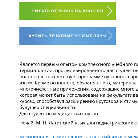
ЧИТАТЬ ОТРЫВОК НА BOOK.RU
КУПИТЬ ПЕЧАТНЫЕ ЭКЗЕМПЛЯРЫ
Является первым опытом комплексного учебного п
терминологии, профилизированного для студентов
полностью соответствует программе вузовского пр
язык». Кроме основного, обязательного, материала
многочисленные приложения, содержащие много 
которая может быть использована на факультатива
курсах, способствуя расширению кругозора и стиму
будущей специальности.
Для студентов медицинских вузов.
Нечай, М. Н. Латинский язык для педиатрических фа
медицинская терминология, латинский язык в меди