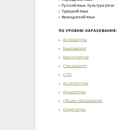
Русский язык. Культура речи
Турецкий язык
Французский язык
ПО УРОВНЮ ОБРАЗОВАНИЯ:
Аспирантура
Бакалавриат
Магистратура
Специалитет
СПО
Ассистентура
Адъюнктура
Общее образование
Ординатура