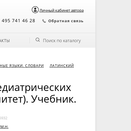
Личный кабинет автора
 495 741 46 28
Обратная связь
Поиск по каталогу
АКТЫ
НЫЕ ЯЗЫКИ. СЛОВАРИ
ЛАТИНСКИЙ
едиатрических
итет). Учебник.
5932
 М.Н.