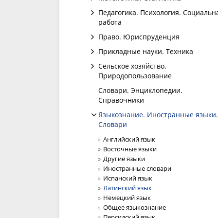
Педагогика. Психология. Социальн
работа
Право. Юриспруденция
Прикладные науки. Техника
Сельское хозяйство.
Природопользование
Словари. Энциклопедии.
Справочники
Языкознание. Иностранные языки.
Словари
Английский язык
Восточные языки
Другие языки
Иностранные словари
Испанский язык
Латинский язык
Немецкий язык
Общее языкознание
Персидский язык