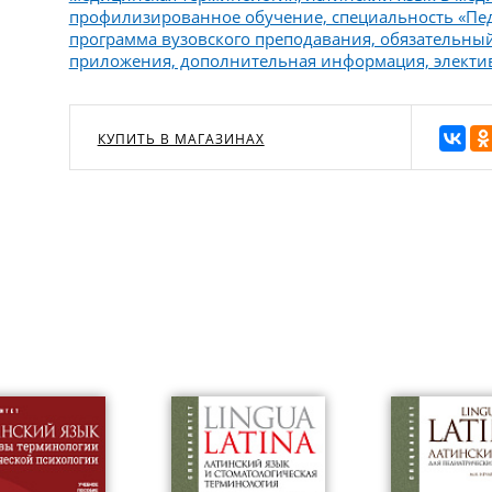
профилизированное обучение, специальность «Пед
программа вузовского преподавания, обязательны
приложения, дополнительная информация, электи
КУПИТЬ В МАГАЗИНАХ