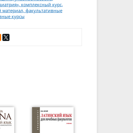
иатрия», комплексный курс,
й материал, факультативные
вные курсы