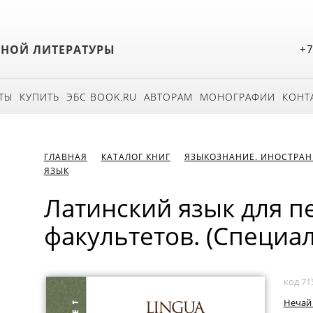
БНОЙ ЛИТЕРАТУРЫ
+7
ТЫ
КУПИТЬ
ЭБС BOOK.RU
АВТОРАМ
МОНОГРАФИИ
КОНТ
ГЛАВНАЯ
КАТАЛОГ КНИГ
ЯЗЫКОЗНАНИЕ. ИНОСТРАН
ЯЗЫК
Латинский язык для п
факультетов. (Специал
код 71
Нечай