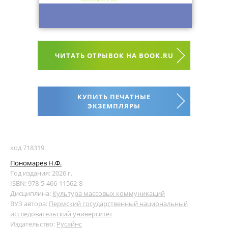
ЧИТАТЬ ОТРЫВОК НА BOOK.RU
КУПИТЬ ПЕЧАТНЫЕ
ЭКЗЕМПЛЯРЫ
код 718319
Пономарев Н.Ф.
Год издания: 2026 г.
ISBN: 978-5-466-11562-8
Дисциплина:
Культура массовых коммуникаций
ВУЗ автора:
Пермский государственный национальный
исследовательский университет
Издательство:
Русайнс