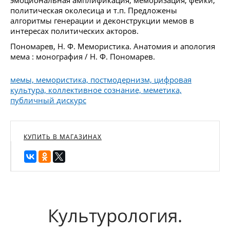
политическая околесица и т.п. Предложены
алгоритмы генерации и деконструкции мемов в
интересах политических акторов.
Пономарев, Н. Ф. Мемористика. Анатомия и апология
мема : монография / Н. Ф. Пономарев.
мемы, мемористика, постмодернизм, цифровая
культура, коллективное сознание, меметика,
публичный дискурс
КУПИТЬ В МАГАЗИНАХ
Культурология.