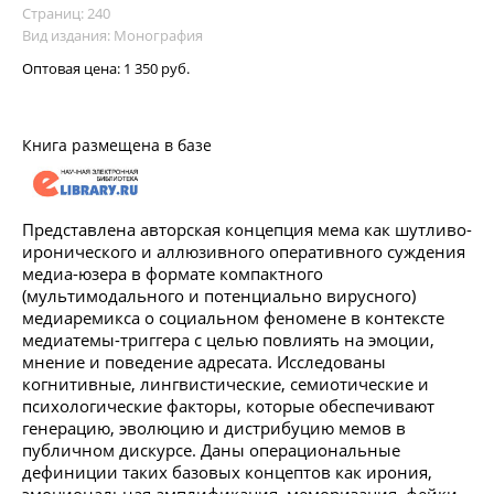
Страниц: 240
Вид издания: Монография
Оптовая цена:
1 350 руб.
Книга размещена в базе
Представлена авторская концепция мема как шутливо-
иронического и аллюзивного оперативного суждения
медиа-юзера в формате компактного
(мультимодального и потенциально вирусного)
медиаремикса о социальном феномене в контексте
медиатемы-триггера с целью повлиять на эмоции,
мнение и поведение адресата. Исследованы
когнитивные, лингвистические, семиотические и
психологические факторы, которые обеспечивают
генерацию, эволюцию и дистрибуцию мемов в
публичном дискурсе. Даны операциональные
дефиниции таких базовых концептов как ирония,
эмоциональная амплификация, меморизация, фейки,