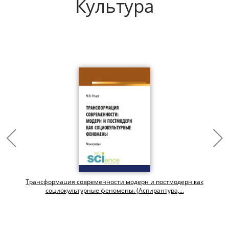
Культура
Трансформация современности модерн и постмодерн как
социокультурные феномены. (Аспирантура,...