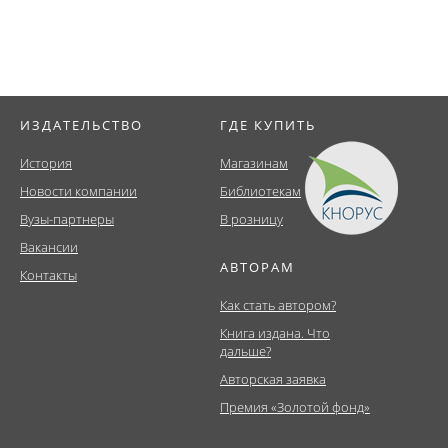
ИЗДАТЕЛЬСТВО
ГДЕ КУПИТЬ
История
Магазинам
Новости компании
Библиотекам
Вузы-партнеры
В розницу
Вакансии
АВТОРАМ
Контакты
Как стать автором?
Книга издана. Что
дальше?
Авторская заявка
Премия «Золотой фонд»