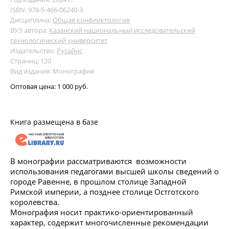
ISBN: 978-5-466-06240-3
Дисциплина:
Общая конфликтология
ВУЗ автора:
Казанский национальный исследовательский
технологический университет
Издательство:
Русайнс
Страниц: 120
Вид издания: Монография
Оптовая цена:
1 000 руб.
Книга размещена в базе
В монографии рассматриваются возможности
использования педагогами высшей школы сведений о
городе Равенне, в прошлом столице Западной
Римской империи, а позднее столице Остготского
королевства.
Монография носит практико-ориентированный
характер, содержит многочисленные рекомендации