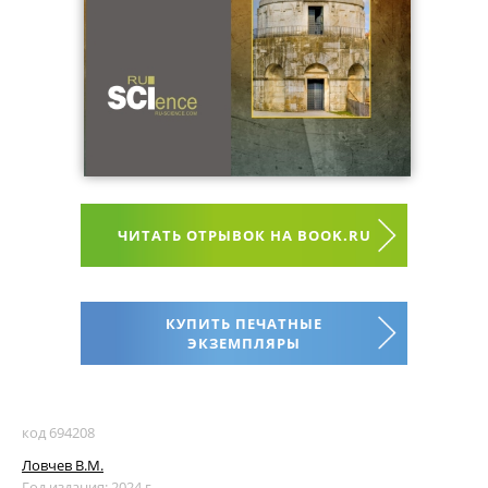
ЧИТАТЬ ОТРЫВОК НА BOOK.RU
КУПИТЬ ПЕЧАТНЫЕ
ЭКЗЕМПЛЯРЫ
код 694208
Ловчев В.М.
Год издания: 2024 г.