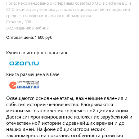
Гриф: Рекомендовано Экспертным советом УМО в системе ВО и
СПО в качестве учебника для всех специальностей и профессий
среднего профессионального образования
Страниц: 336
Вид издания: Учебник
Оптовая цена:
1 600 руб.
Купить в интернет-магазине
Книга размещена в базе
Освещаются основные этапы, важнейшие явления и
события истории человечества. Раскрываются
механизмы становления современной цивилизации.
Дается синхронизированное изложение зарубежной и
отечественной истории с древнейших времен и до
наших дней. На фоне общих исторических
закономерностей показаны особенности развития