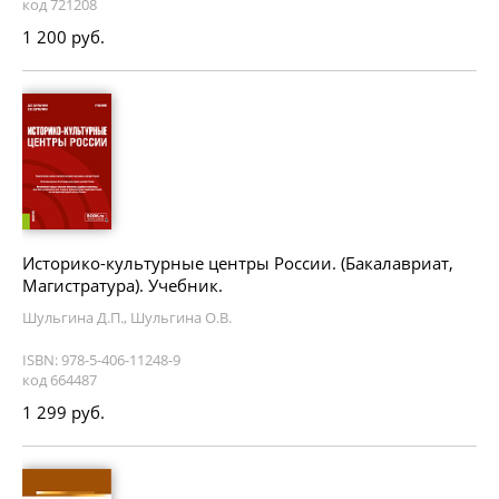
код 721208
1 200 руб.
Историко-культурные центры России. (Бакалавриат,
Магистратура). Учебник.
Шульгина Д.П., Шульгина О.В.
ISBN: 978-5-406-11248-9
код 664487
1 299 руб.