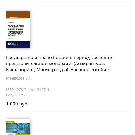
Государство и право России в период сословно-
представительной монархии. (Аспирантура,
Бакалавриат, Магистратура). Учебное пособие.
Медведев В.Г.
ISBN: 978-5-466-12167-4
код 720254
1 000 руб.