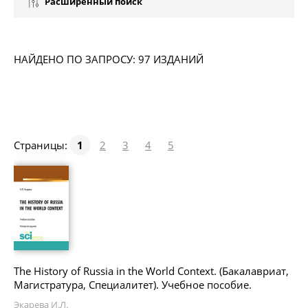
Расширенный поиск
НАЙДЕНО ПО ЗАПРОСУ: 97 ИЗДАНИЙ
Страницы:
1
2
3
4
5
The History of Russia in the World Context. (Бакалавриат,
Магистратура, Специалитет). Учебное пособие.
Экарева И.Л.