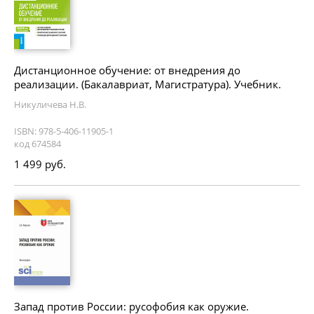
Дистанционное обучение: от внедрения до
реализации. (Бакалавриат, Магистратура). Учебник.
Никуличева Н.В.
ISBN: 978-5-406-11905-1
код 674584
1 499 руб.
Запад против России: русофобия как оружие.