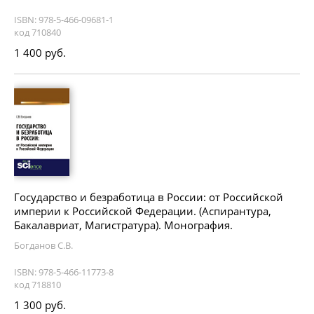
ISBN: 978-5-466-09681-1
код 710840
1 400 руб.
Государство и безработица в России: от Российской
империи к Российской Федерации. (Аспирантура,
Бакалавриат, Магистратура). Монография.
Богданов С.В.
ISBN: 978-5-466-11773-8
код 718810
1 300 руб.