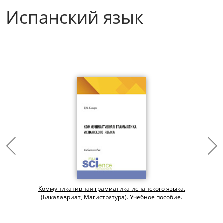
Испанский язык
Коммуникативная грамматика испанского языка.
(Бакалавриат, Магистратура). Учебное пособие.