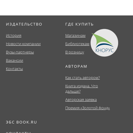
ИЗДАТЕЛЬСТВО
ГДЕ КУПИТЬ
История
Магазинам
Новости компании
Библиотекам
Вузы-партнеры
В розницу
Вакансии
АВТОРАМ
Контакты
Как стать автором?
Книга издана. Что
дальше?
Авторская заявка
Премия «Золотой фонд»
ЭБС BOOK.RU