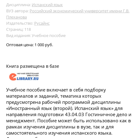
Дисциплина:
Испанский язык
ВУЗ автора:
Российский экономический университет имени Г.В.
Плеханова
Издательство:
Русайнс
Страниц: 118
Вид издания: Учебное пособие
Оптовая цена:
1 000 руб.
Книга размещена в базе
Учебное пособие включает в себя подборку
материалов и заданий, тематика которых
предусмотрена рабочей программой дисциплины
«Иностранный язык (второй). Испанский язык» для
направления подготовки 43.04.03 Гостиничное дело и
менеджмент. Пособие может быть использовано как в
рамках изучения дисциплины в вузе, так и для
самостоятельного изучения испанского языка.