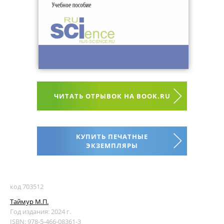
ЧИТАТЬ ОТРЫВОК НА BOOK.RU
КУПИТЬ ПЕЧАТНЫЕ
ЭКЗЕМПЛЯРЫ
код 703512
Таймур М.П.
Год издания: 2024 г.
ISBN: 978-5-466-08361-3