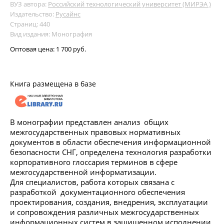
ВУЗ автора:
Российский технологический университет (МИРЭА )
Издательство:
Русайнс
Страниц: 440
Вид издания: Монография
Оптовая цена:
1 700 руб.
Книга размещена в базе
В монографии представлен анализ общих
межгосударственных правовых нормативных
документов в области обеспечения информационной
безопасности СНГ, определена технология разработки
корпоративного глоссария терминов в сфере
межгосударственной информатизации.
Для специалистов, работа которых связана с
разработкой документационного обеспечения
проектирования, создания, внедрения, эксплуатации
и сопровождения различных межгосударственных
информационных систем в защищенном исполнении