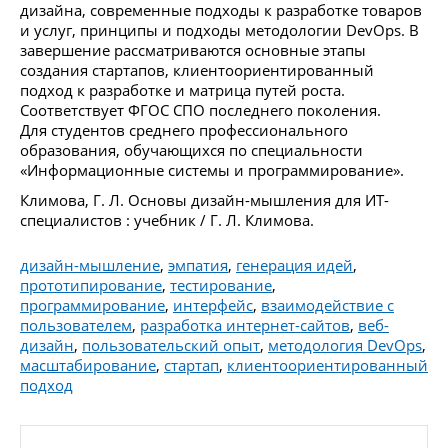
дизайна, современные подходы к разработке товаров
и услуг, принципы и подходы методологии DevOps. В
завершение рассматриваются основные этапы
создания стартапов, клиентоориентированный
подход к разработке и матрица путей роста.
Соответствует ФГОС СПО последнего поколения.
Для студентов среднего профессионального
образования, обучающихся по специальности
«Информационные системы и программирование».
Климова, Г. Л. Основы дизайн-мышления для ИТ-
специалистов : учебник / Г. Л. Климова.
дизайн-мышление
,
эмпатия
,
генерация идей
,
прототипирование
,
тестирование
,
программирование
,
интерфейс
,
взаимодействие с
пользователем
,
разработка интернет-сайтов
,
веб-
дизайн
,
пользовательский опыт
,
методология DevOps
,
масштабирование
,
стартап
,
клиентоориентированный
подход