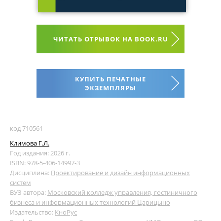
ЧИТАТЬ ОТРЫВОК НА BOOK.RU
КУПИТЬ ПЕЧАТНЫЕ
ЭКЗЕМПЛЯРЫ
код 710561
Климова Г.Л.
Год издания: 2026 г.
ISBN: 978-5-406-14997-3
Дисциплина:
Проектирование и дизайн информационных
систем
ВУЗ автора:
Московский колледж управления, гостиничного
бизнеса и информационных технологий Царицыно
Издательство:
КноРус