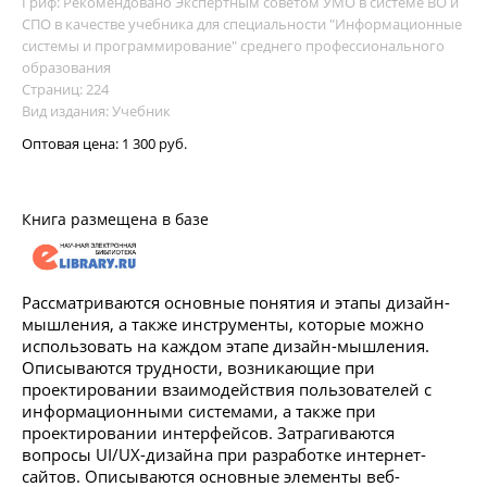
Гриф: Рекомендовано Экспертным советом УМО в системе ВО и
СПО в качестве учебника для специальности "Информационные
системы и программирование" среднего профессионального
образования
Страниц: 224
Вид издания: Учебник
Оптовая цена:
1 300 руб.
Книга размещена в базе
Рассматриваются основные понятия и этапы дизайн-
мышления, а также инструменты, которые можно
использовать на каждом этапе дизайн-мышления.
Описываются трудности, возникающие при
проектировании взаимодействия пользователей с
информационными системами, а также при
проектировании интерфейсов. Затрагиваются
вопросы UI/UX-дизайна при разработке интернет-
сайтов. Описываются основные элементы веб-