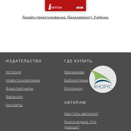
Дизайн-проектирование. (Бакалавриат). Учебник.
ИЗДАТЕЛЬСТВО
ГДЕ КУПИТЬ
История
Магазинам
Новости компании
Библиотекам
Вузы-партнеры
В розницу
Вакансии
АВТОРАМ
Контакты
Как стать автором?
Книга издана. Что
дальше?