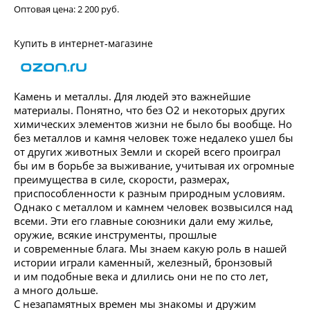
Оптовая цена:
2 200 руб.
Купить в интернет-магазине
Камень и металлы. Для людей это важнейшие
материалы. Понятно, что без О2 и некоторых других
химических элементов жизни не было бы вообще. Но
без металлов и камня человек тоже недалеко ушел бы
от других животных Земли и скорей всего проиграл
бы им в борьбе за выживание, учитывая их огромные
преимущества в силе, скорости, размерах,
приспособленности к разным природным условиям.
Однако с металлом и камнем человек возвысился над
всеми. Эти его главные союзники дали ему жилье,
оружие, всякие инструменты, прошлые
и современные блага. Мы знаем какую роль в нашей
истории играли каменный, железный, бронзовый
и им подобные века и длились они не по сто лет,
а много дольше.
С незапамятных времен мы знакомы и дружим