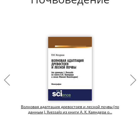
Волновая адаптация древостоев и лесной почвы (по
данным J. Ilvessalo из книги А. К. Каяндера о...