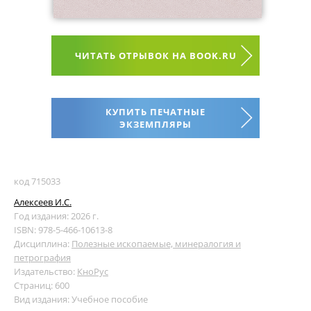
ЧИТАТЬ ОТРЫВОК НА BOOK.RU
КУПИТЬ ПЕЧАТНЫЕ
ЭКЗЕМПЛЯРЫ
код 715033
Алексеев И.С.
Год издания: 2026 г.
ISBN: 978-5-466-10613-8
Дисциплина:
Полезные ископаемые, минералогия и
петрография
Издательство:
КноРус
Страниц: 600
Вид издания: Учебное пособие