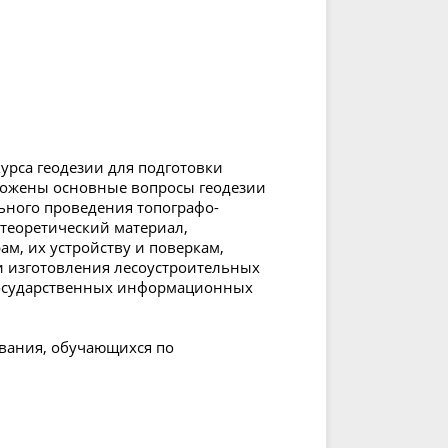
урса геодезии для подготовки
зложены основные вопросы геодезии
ьного проведения топографо-
 теоретический материал,
, их устройству и поверкам,
и изготовления лесоустроительных
государственных информационных
ования, обучающихся по