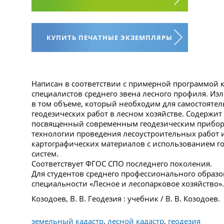
КУПИТЬ ПЕЧАТНЫЕ ЭКЗЕМПЛЯРЫ
Написан в соответствии с примерной программой к
специалистов среднего звена лесного профиля. И
в том объеме, который необходим для самостоятел
геодезических работ в лесном хозяйстве. Содержит
посвященный современным геодезическим приборам
технологии проведения лесоустроительных работ 
картографических материалов с использованием 
систем.
Соответствует ФГОС СПО последнего поколения.
Для студентов среднего профессионального образ
специальности «Лесное и лесопарковое хозяйство».
Козодоев, В. В. Геодезия : учебник / В. В. Козодоев.
земельный кадастр
,
лесной кадастр
,
геодезия