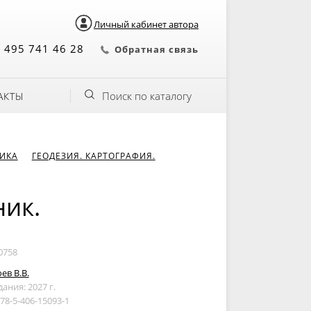
Личный кабинет автора
 495 741 46 28
Обратная связь
Поиск по каталогу
АКТЫ
НИКА
ГЕОДЕЗИЯ. КАРТОГРАФИЯ.
ник.
0758
ев В.В.
дания: 2027 г.
978-5-406-15093-1