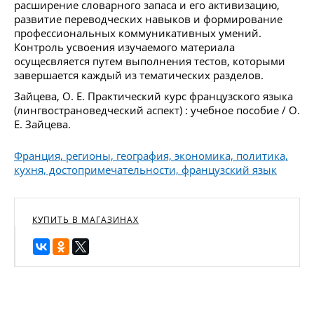
расширение словарного запаса и его активизацию,
развитие переводческих навыков и формирование
профессиональных коммуникативных умений.
Контроль усвоения изучаемого материала
осущесвляется путем выполнения тестов, которыми
завершается каждый из тематических разделов.
Зайцева, О. Е. Практический курс французского языка
(лингвострановедческий аспект) : учебное пособие / О.
Е. Зайцева.
Франция, регионы, география, экономика, политика,
кухня, достопримечательности, французский язык
КУПИТЬ В МАГАЗИНАХ