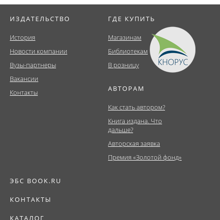
ИЗДАТЕЛЬСТВО
ГДЕ КУПИТЬ
История
Магазинам
Новости компании
Библиотекам
Вузы-партнеры
В розницу
Вакансии
АВТОРАМ
Контакты
Как стать автором?
Книга издана. Что
дальше?
Авторская заявка
Премия «Золотой фонд»
ЭБС BOOK.RU
КОНТАКТЫ
КАТАЛОГ