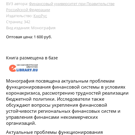
ВУЗ автора:
Финансовый университет при Правительстве
Российской Федерации
Издательство:
КноРус
Страниц: 342
Вид издания: Монография
Оптовая цена:
1 600 руб.
Книга размещена в базе
Монография посвящена актуальным проблемам
функционирования финансовой системы в условиях
коронакризиса, рассмотрению трудностей реализации
бюджетной политики. Исследователи также
обсуждают вопросы укрепления финансовой
устойчивости региональных финансовых систем и
управления финансами некоммерческих
организаций.
Актуальные проблемы функционирования