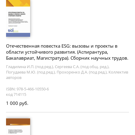
Отечественная повестка ESG: вызовы и проекты в
области устойчивого развития. (Аспирантура,
Бакалавриат, Магистратура). Сборник научных трудов.
Гладилина И.П. (под ред.), Сергеева С.А. (под общ. ред.),
Погудаева М.Ю. (под ред.), Прохоренко Д.А. (под ред.), Коллектив
авторов
ISBN: 978-5-466-10550-6
код 714115
1 000 руб.