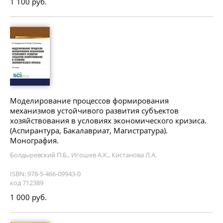
1 100 руб.
Моделирование процессов формирования
механизмов устойчивого развития субъектов
хозяйствования в условиях экономического кризиса.
(Аспирантура, Бакалавриат, Магистратура).
Монография.
Болдыревский П.Б., Игошев А.К., Кистанова Л.А.
ISBN: 978-5-466-09943-0
код 712389
1 000 руб.