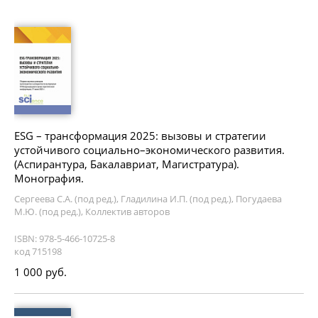
ESG – трансформация 2025: вызовы и стратегии
устойчивого социально–экономического развития.
(Аспирантура, Бакалавриат, Магистратура).
Монография.
Сергеева С.А. (под ред.), Гладилина И.П. (под ред.), Погудаева
М.Ю. (под ред.), Коллектив авторов
ISBN: 978-5-466-10725-8
код 715198
1 000 руб.