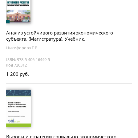
Анализ устойчивого развития экономического
субъекта. (Магистратура). Учебник.
Никифорова Е.В.
ISBN: 978-5-406-16449-5
код 720312
1 200 руб.
Вызовы и стратегии социально-экономического