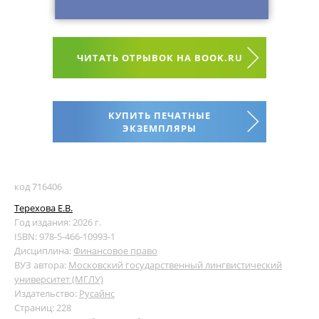
ЧИТАТЬ ОТРЫВОК НА BOOK.RU
КУПИТЬ ПЕЧАТНЫЕ
ЭКЗЕМПЛЯРЫ
код 716406
Терехова Е.В.
Год издания: 2026 г.
ISBN: 978-5-466-10993-1
Дисциплина:
Финансовое право
ВУЗ автора:
Московский государственный лингвистический
университет (МГЛУ)
Издательство:
Русайнс
Страниц: 228