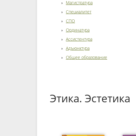
Магистратура
Специалитет
СПО
Ординатура
Ассистентура
Адъюнктура
Общее образование
Этика. Эстетика