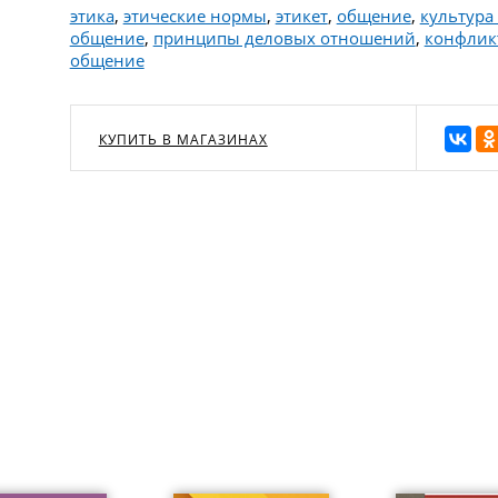
этика
,
этические нормы
,
этикет
,
общение
,
культура
общение
,
принципы деловых отношений
,
конфлик
общение
КУПИТЬ В МАГАЗИНАХ