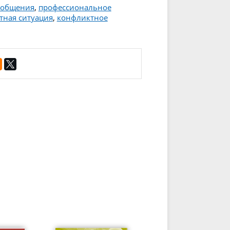
 общения
,
профессиональное
тная ситуация
,
конфликтное