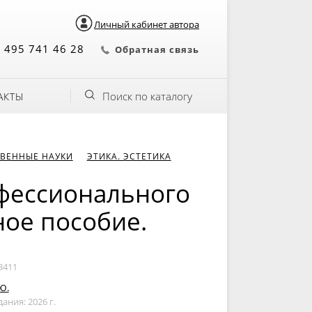
Личный кабинет автора
 495 741 46 28
Обратная связь
Поиск по каталогу
АКТЫ
ВЕННЫЕ НАУКИ
ЭТИКА. ЭСТЕТИКА
фессионального
ное пособие.
3411
Ю.
дания: 2026 г.