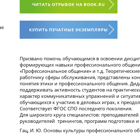
ЧИТАТЬ ОТРЫВОК НА BOOK.RU
ая
КУПИТЬ ПЕЧАТНЫЕ ЭКЗЕМПЛЯРЫ
Призвано помочь обучающимся в освоении дисцип
формирующих навыки профессионального общения, 
«Профессиональное общение» и т.д. Теоретически
работнику сферы обслуживания, представлены кон
понятия этики и профессионального общения. Дид
поддерживать активность студентов на практическ
характер коммуникативных упражнений и ситуати
обучающихся к участию в деловых играх, к преодо
Соответствует ФГОС СПО последнего поколения.
Для широкого круга специалистов: преподавателей 
руководителей тренингов, программ подготовки и
Гац, И. Ю. Основы культуры профессионального общ