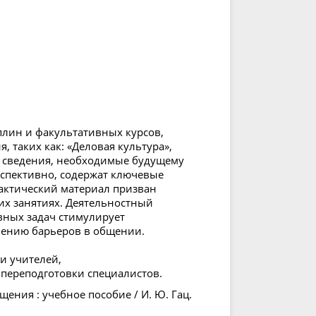
лин и факультативных курсов,
таких как: «Деловая культура»,
е сведения, необходимые будущему
спективно, содержат ключевые
актический материал призван
их занятиях. Деятельностный
вных задач стимулирует
лению барьеров в общении.
и учителей,
 переподготовки специалистов.
ения : учебное пособие / И. Ю. Гац.