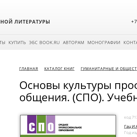
БНОЙ ЛИТЕРАТУРЫ
+7
ТЫ
КУПИТЬ
ЭБС BOOK.RU
АВТОРАМ
МОНОГРАФИИ
КОНТ
ГЛАВНАЯ
КАТАЛОГ КНИГ
ГУМАНИТАРНЫЕ И ОБЩЕСТ
Основы культуры про
общения. (СПО). Учеб
код 71
Гац И.
Год из