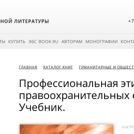
БНОЙ ЛИТЕРАТУРЫ
+7
ТЫ
КУПИТЬ
ЭБС BOOK.RU
АВТОРАМ
МОНОГРАФИИ
КОНТ
ГЛАВНАЯ
КАТАЛОГ КНИГ
ГУМАНИТАРНЫЕ И ОБЩЕСТ
Профессиональная эти
правоохранительных о
Учебник.
код 69