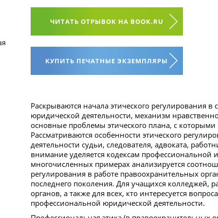
ЧИТАТЬ ОТРЫВОК НА BOOK.RU
ая
КУПИТЬ ПЕЧАТНЫЕ ЭКЗЕМПЛЯРЫ
Раскрываются начала этического регулирования в
юридической деятельности, механизм нравственной
основные проблемы этического плана, с которыми 
Рассматриваются особенности этического регулир
деятельности судьи, следователя, адвоката, работ
внимание уделяется кодексам профессиональной и
многочисленных примерах анализируется соотноше
регулирования в работе правоохранительных орга
последнего поколения. Для учащихся колледжей, 
органов, а также для всех, кто интересуется вопро
профессиональной юридической деятельности.
Профессиональная этика (в правоохранительных орга