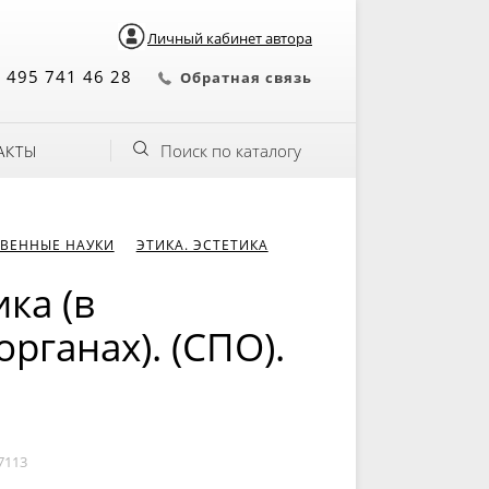
Личный кабинет автора
 495 741 46 28
Обратная связь
Поиск по каталогу
АКТЫ
ВЕННЫЕ НАУКИ
ЭТИКА. ЭСТЕТИКА
ка (в
рганах). (СПО).
7113