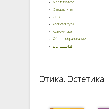
Магистратура
Специалитет
СПО
Ассистентура
Адъюнктура
Общее образование
Ординатура
Этика. Эстетика