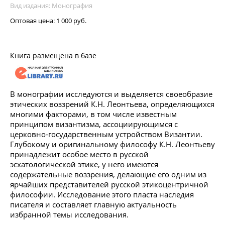
Вид издания: Монография
Оптовая цена:
1 000 руб.
Книга размещена в базе
В монографии исследуются и выделяется своеобразие
этических воззрений К.Н. Леонтьева, определяющихся
многими факторами, в том числе известным
принципом византизма, ассоциирующимся с
церковно-государственным устройством Византии.
Глубокому и оригинальному философу К.Н. Леонтьеву
принадлежит особое место в русской
эсхатологической этике, у него имеются
содержательные воззрения, делающие его одним из
ярчайших представителей русской этикоцентричной
философии. Исследование этого пласта наследия
писателя и составляет главную актуальность
избранной темы исследования.