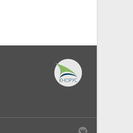
экономической
информации....