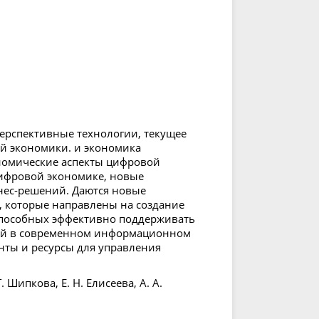
ерспективные технологии, текущее
й экономики. и экономика
номические аспекты цифровой
цифровой экономике, новые
нес-решений. Даются новые
, которые направлены на создание
способных эффективно поддерживать
лей в современном информационном
ты и ресурсы для управления
 Шипкова, Е. Н. Елисеева, А. А.