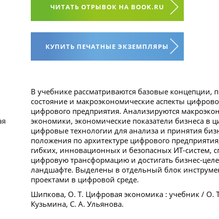
ЧИТАТЬ ОТРЫВОК НА BOOK.RU
КУПИТЬ ПЕЧАТНЫЕ ЭКЗЕМПЛЯРЫ
В учебнике рассматриваются базовые концепции, п
состояние и макроэкономические аспекты цифрово
цифрового предприятия. Анализируются макроэко
экономики, экономические показатели бизнеса в 
ая
цифровые технологии для анализа и принятия биз
положения по архитектуре цифрового предприятия
гибких, инновационных и безопасных ИТ-систем, 
цифровую трансформацию и достигать бизнес-це
ландшафте. Выделены в отдельный блок инструмен
проектами в цифровой среде.
Шипкова, О. Т. Цифровая экономика : учебник / О. Т.
Кузьмина, С. А. Ульянова.