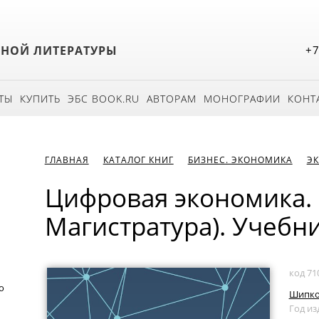
БНОЙ ЛИТЕРАТУРЫ
+7
ТЫ
КУПИТЬ
ЭБС BOOK.RU
АВТОРАМ
МОНОГРАФИИ
КОНТ
ГЛАВНАЯ
КАТАЛОГ КНИГ
БИЗНЕС. ЭКОНОМИКА
Э
Цифровая экономика. 
Магистратура). Учебни
код 71
о
Шипков
Год из