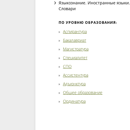
Языкознание. Иностранные языки.
Словари
ПО УРОВНЮ ОБРАЗОВАНИЯ:
Аспирантура
Бакалавриат
Магистратура
Специалитет
СПО
Ассистентура
Адъюнктура
Общее образование
Ординатура