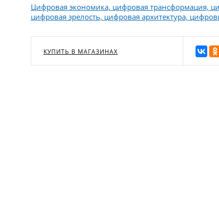
Цифровая экономика, цифровая трансформация, ци
цифровая зрелость, цифровая архитектура, цифро
КУПИТЬ В МАГАЗИНАХ