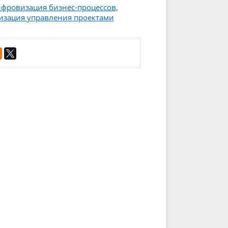
фровизация бизнес-процессов,
визация управления проектами