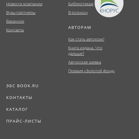
Новости компании
Библиотекам
Вузы-партнеры
В розницу
Вакансии
АВТОРАМ
Контакты
Как стать автором?
Книга издана. Что
дальше?
Авторская заявка
Премия «Золотой фонд»
ЭБС BOOK.RU
КОНТАКТЫ
КАТАЛОГ
ПРАЙС-ЛИСТЫ