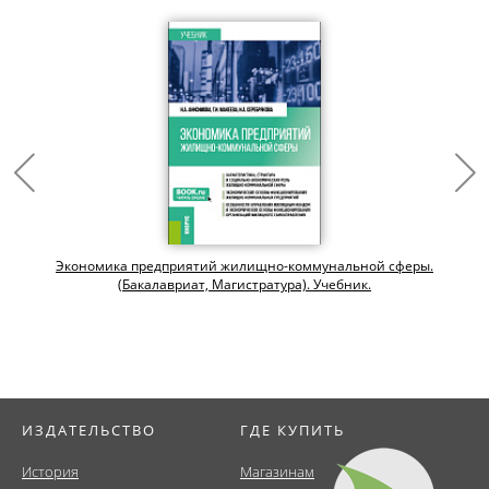
и
Экономика предприятий жилищно-коммунальной сферы.
(Бакалавриат, Магистратура). Учебник.
ИЗДАТЕЛЬСТВО
ГДЕ КУПИТЬ
История
Магазинам