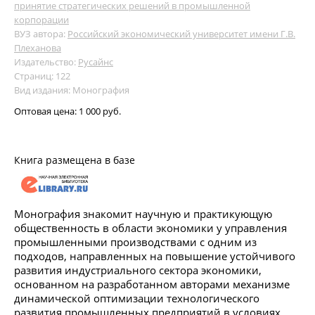
принятие стратегических решений в промышленной
корпорации
ВУЗ автора:
Российский экономический университет имени Г.В.
Плеханова
Издательство:
Русайнс
Страниц: 122
Вид издания: Монография
Оптовая цена:
1 000 руб.
Книга размещена в базе
Монография знакомит научную и практикующую
общественность в области экономики у управления
промышленными производствами с одним из
подходов, направленных на повышение устойчивого
развития индустриального сектора экономики,
основанном на разработанном авторами механизме
динамической оптимизации технологического
развития промышленных предприятий в условиях