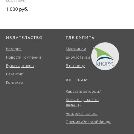
код 716947
1 000 руб.
ИЗДАТЕЛЬСТВО
ГДЕ КУПИТЬ
История
Магазинам
Новости компании
Библиотекам
Вузы-партнеры
В розницу
Вакансии
АВТОРАМ
Контакты
Как стать автором?
Книга издана. Что
дальше?
Авторская заявка
Премия «Золотой фонд»