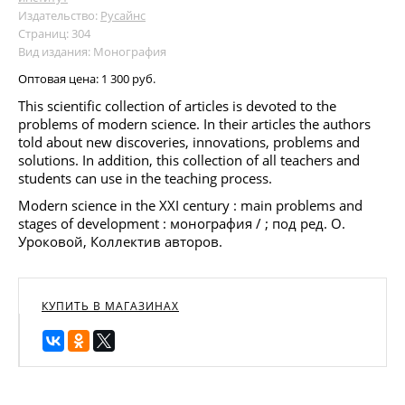
Издательство:
Русайнс
Страниц: 304
Вид издания: Монография
Оптовая цена:
1 300 руб.
This scientific collection of articles is devoted to the
problems of modern science. In their articles the authors
told about new discoveries, innovations, problems and
solutions. In addition, this collection of all teachers and
students can use in the teaching process.
Modern science in the XXI century : main problems and
stages of development : монография / ; под ред. О.
Уроковой, Коллектив авторов.
КУПИТЬ В МАГАЗИНАХ