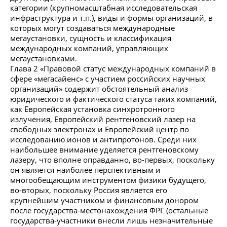
категории (крупномасштабная исследовательская
инфраструктура и т.п.), виды и формы организаций, в
которых могут создаваться международные
мегаустановки, сущность и классификация
международных компаний, управляющих
мегаустановками.
Глава 2 «Правовой статус международных компаний в
сфере «мегасайенс» с участием российских научных
организаций» содержит обстоятельный анализ
юридического и фактического статуса таких компаний,
как Европейская установка синхротронного
излучения, Европейский рентгеновский лазер на
свободных электронах и Европейский центр по
исследованию ионов и антипротонов. Среди них
наибольшее внимание уделяется рентгеновскому
лазеру, что вполне оправданно, во-первых, поскольку
он является наиболее перспективным и
многообещающим инструментом физики будущего,
во-вторых, поскольку Россия является его
крупнейшим участником и финансовым донором
после государства-местонахождения ФРГ (остальные
государства-участники внесли лишь незначительные