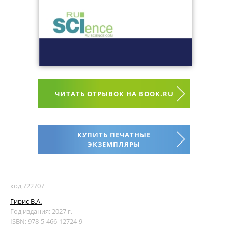
ЧИТАТЬ ОТРЫВОК НА BOOK.RU
КУПИТЬ ПЕЧАТНЫЕ
ЭКЗЕМПЛЯРЫ
код 722707
Гирис В.А.
Год издания: 2027 г.
ISBN: 978-5-466-12724-9