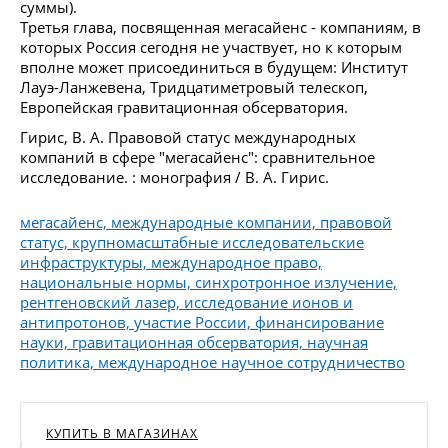
суммы).
Третья глава, посвященная мегасайенс - компаниям, в
которых Россия сегодня не участвует, но к которым
вполне может присоединиться в будущем: Институт
Лауэ-Ланжевена, Тридцатиметровый телескоп,
Европейская гравитационная обсерватория.
Гирис, В. А. Правовой статус международных
компаний в сфере "мегасайенс": сравнительное
исследование. : монография / В. А. Гирис.
мегасайенс, международные компании, правовой
статус, крупномасштабные исследовательские
инфраструктуры, международное право,
национальные нормы, синхротронное излучение,
рентгеновский лазер, исследование ионов и
антипротонов, участие России, финансирование
науки, гравитационная обсерватория, научная
политика, международное научное сотрудничество
КУПИТЬ В МАГАЗИНАХ