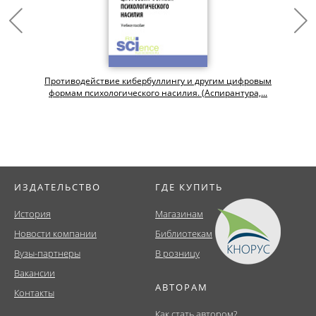
Противодействие кибербуллингу и другим цифровым
формам психологического насилия. (Аспирантура,...
ИЗДАТЕЛЬСТВО
ГДЕ КУПИТЬ
История
Магазинам
Новости компании
Библиотекам
Вузы-партнеры
В розницу
Вакансии
АВТОРАМ
Контакты
Как стать автором?