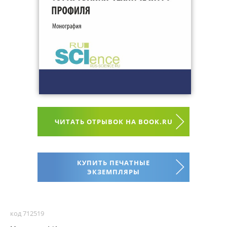
ЧИТАТЬ ОТРЫВОК НА BOOK.RU
КУПИТЬ ПЕЧАТНЫЕ
ЭКЗЕМПЛЯРЫ
код 712519