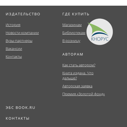
ИЗДАТЕЛЬСТВО
ГДЕ КУПИТЬ
История
Магазинам
Новости компании
Библиотекам
Вузы-партнеры
В розницу
Вакансии
АВТОРАМ
Контакты
Как стать автором?
Книга издана. Что
дальше?
Авторская заявка
Премия «Золотой фонд»
ЭБС BOOK.RU
КОНТАКТЫ